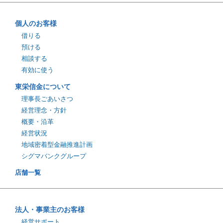
個人のお客様
借りる
預ける
相談する
有効に使う
東栄信金について
理事長ごあいさつ
経営理念・方針
概要・沿革
経営状況
地域密着型金融推進計画
シグマバンクグループ
店舗一覧
法人・事業主のお客様
経営サポート