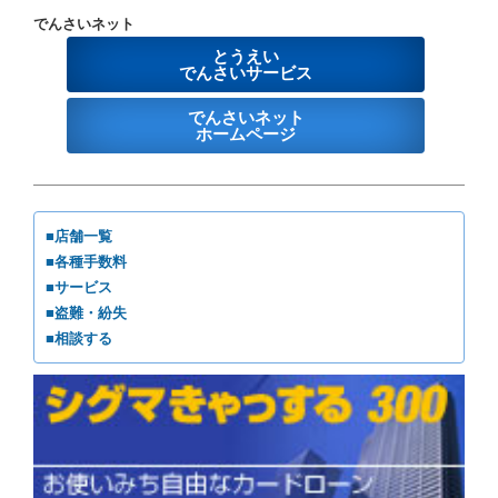
でんさいネット
とうえい
でんさいサービス
でんさいネット
ホームページ
■店舗一覧
■各種手数料
■サービス
■盗難・紛失
■相談する