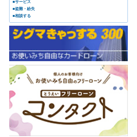
■サービス
■盗難・紛失
■相談する