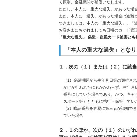
て原則、金融機関が補償いたします。
ただし、本人に「重大な過失」があった場
また、本人に「過失」があった場合は盗難
つきましては、本人の「重大な過失」、「
お客さまにおかれましても日頃のカード管
「重大な過失」 偽造・盗難カード被害とも
「本人の重大な過失」となり
１．次の（１）または（２）に該当
（1）金融機関から生年月日等の類推さ
かけが行われたにもかかわらず、生年月
番号にしていた場合であり、かつ、キャ
スポート等）とともに携行・保管してい
（2）暗証番号を容易に第三者が認知で
ていた場合
２．１のほか、次の（１）のいずれ